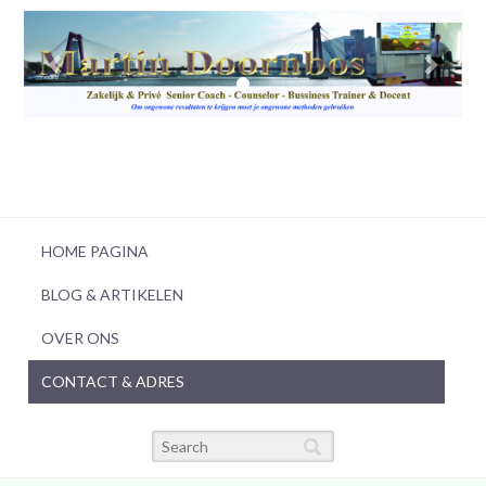
HOME PAGINA
BLOG & ARTIKELEN
OVER ONS
CONTACT & ADRES