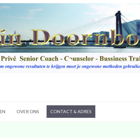
LEN
OVER ONS
CONTACT & ADRES